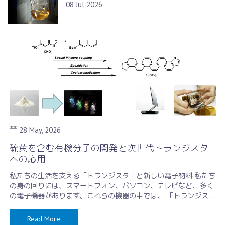
08 Jul 2026
28 May, 2026
硫黄を含む有機分子の開発と次世代トランジスタ
への応用
私たちの生活を支える「トランジスタ」と新しい電子材料 私たち
の身の回りには、スマートフォン、パソコン、テレビなど、多く
の電子機器があります。これらの機器の中では、 「トランジス
タ」 と呼ばれる小さな電 …
Read More