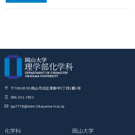
〒700-8530 岡山市北区津島中3丁目1番1号
086-251-7851
Igx7778@adm.okayama-U.ac.jp
化学科
岡山大学