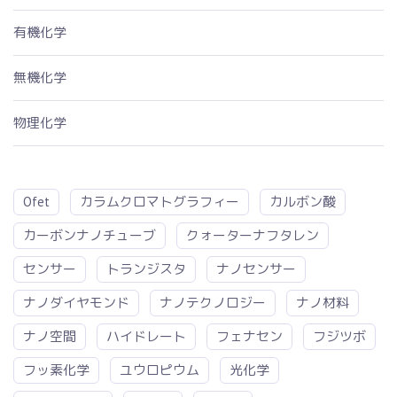
有機化学
無機化学
物理化学
Ofet
カラムクロマトグラフィー
カルボン酸
カーボンナノチューブ
クォーターナフタレン
センサー
トランジスタ
ナノセンサー
ナノダイヤモンド
ナノテクノロジー
ナノ材料
ナノ空間
ハイドレート
フェナセン
フジツボ
フッ素化学
ユウロピウム
光化学