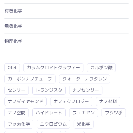
有機化学
無機化学
物理化学
Ofet
カラムクロマトグラフィー
カルボン酸
カーボンナノチューブ
クォーターナフタレン
センサー
トランジスタ
ナノセンサー
ナノダイヤモンド
ナノテクノロジー
ナノ材料
ナノ空間
ハイドレート
フェナセン
フジツボ
フッ素化学
ユウロピウム
光化学