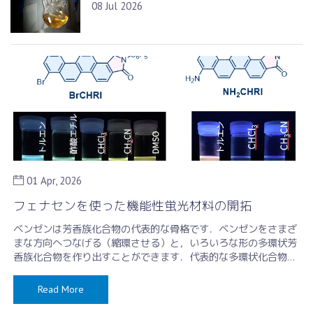
08 Jul 2026
01 Apr, 2026
フェナセンを使った機能性蛍光材料の開拓
ベンゼンは芳香族化合物の代表的な骨格です．ベンゼンをさまざ
まな方向へつなげる（縮環させる）と，いろいろな形の多環状芳
香族化合物を作り出すことができます．代表的な多環状化合物の
構造を下に示します．六角形 …
Read More