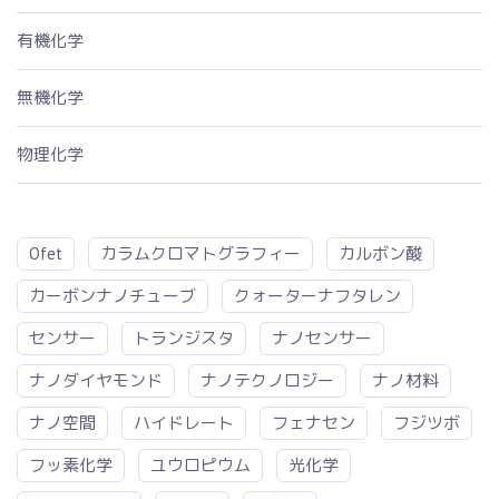
有機化学
無機化学
物理化学
Ofet
カラムクロマトグラフィー
カルボン酸
カーボンナノチューブ
クォーターナフタレン
センサー
トランジスタ
ナノセンサー
ナノダイヤモンド
ナノテクノロジー
ナノ材料
ナノ空間
ハイドレート
フェナセン
フジツボ
フッ素化学
ユウロピウム
光化学