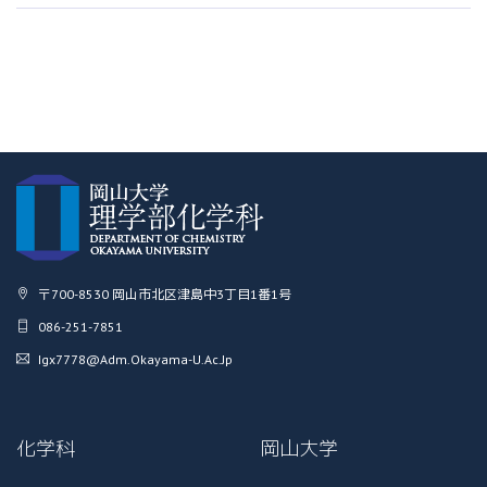
〒700-8530 岡山市北区津島中3丁目1番1号
086-251-7851
Igx7778@adm.okayama-U.ac.jp
化学科
岡山大学