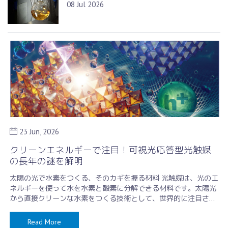
08 Jul 2026
23 Jun, 2026
クリーンエネルギーで注目！可視光応答型光触媒
の長年の謎を解明
太陽の光で水素をつくる、そのカギを握る材料 光触媒は、光のエ
ネルギーを使って水を水素と酸素に分解できる材料です。太陽光
から直接クリーンな水素をつくる技術として、世界的に注目され
ています。光が当たると電 …
Read More