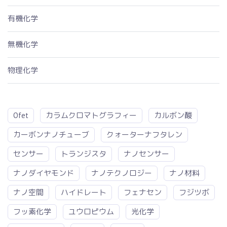
有機化学
無機化学
物理化学
Ofet
カラムクロマトグラフィー
カルボン酸
カーボンナノチューブ
クォーターナフタレン
センサー
トランジスタ
ナノセンサー
ナノダイヤモンド
ナノテクノロジー
ナノ材料
ナノ空間
ハイドレート
フェナセン
フジツボ
フッ素化学
ユウロピウム
光化学