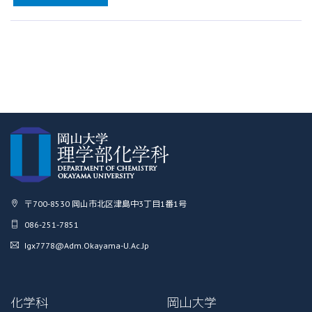
〒700-8530 岡山市北区津島中3丁目1番1号
086-251-7851
Igx7778@adm.okayama-U.ac.jp
化学科
岡山大学