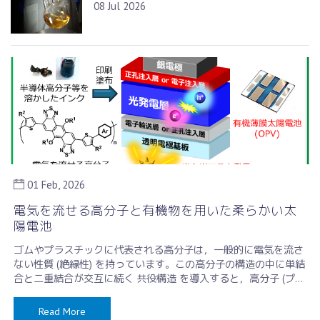
08 Jul 2026
01 Feb, 2026
電気を流せる高分子と有機物を用いた柔らかい太
陽電池
ゴムやプラスチックに代表される高分子は，一般的に電気を流さ
ない性質 (絶縁性) を持っています。この高分子の構造の中に単結
合と二重結合が交互に続く 共役構造 を導入すると，高分子 (プラ
スチック) で …
Read More