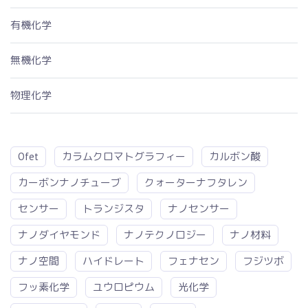
有機化学
無機化学
物理化学
Ofet
カラムクロマトグラフィー
カルボン酸
カーボンナノチューブ
クォーターナフタレン
センサー
トランジスタ
ナノセンサー
ナノダイヤモンド
ナノテクノロジー
ナノ材料
ナノ空間
ハイドレート
フェナセン
フジツボ
フッ素化学
ユウロピウム
光化学