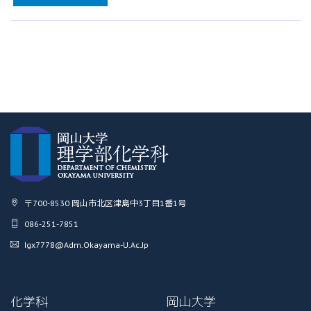
〒700-8530 岡山市北区津島中3丁目1番1号
086-251-7851
Igx7778@adm.okayama-U.ac.jp
化学科
岡山大学