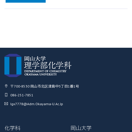
〒700-8530 岡山市北区津島中3丁目1番1号
086-251-7851
Igx7778@adm.okayama-U.ac.jp
化学科
岡山大学