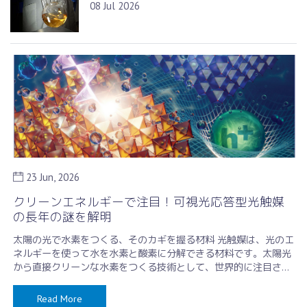
08 Jul 2026
23 Jun, 2026
クリーンエネルギーで注目！可視光応答型光触媒
の長年の謎を解明
太陽の光で水素をつくる、そのカギを握る材料 光触媒は、光のエ
ネルギーを使って水を水素と酸素に分解できる材料です。太陽光
から直接クリーンな水素をつくる技術として、世界的に注目され
ています。光が当たると電 …
Read More