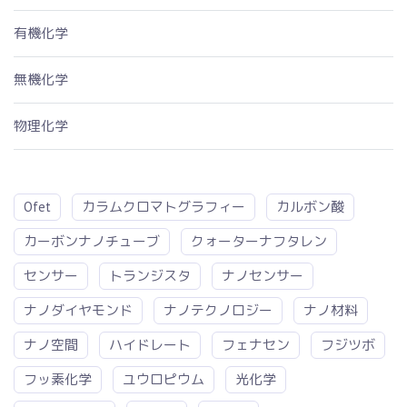
有機化学
無機化学
物理化学
Ofet
カラムクロマトグラフィー
カルボン酸
カーボンナノチューブ
クォーターナフタレン
センサー
トランジスタ
ナノセンサー
ナノダイヤモンド
ナノテクノロジー
ナノ材料
ナノ空間
ハイドレート
フェナセン
フジツボ
フッ素化学
ユウロピウム
光化学