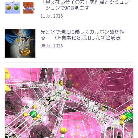
「見えない分子の力」を理論とシミュレ
ーションで解き明かす
11 Jul 2026
光と水で環境に優しくカルボン酸を作
る！：CH臭素化を活用した新合成法
08 Jul 2026