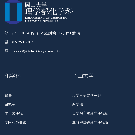
〒700-8530 岡山市北区津島中3丁目1番1号
086-251-7851
Igx7778@adm.okayama-U.ac.jp
化学科
岡山大学
教員
大学トップページ
研究室
理学部
注目の研究
大学院自然科学研究科
学内への情報
異分野基礎科学研究所