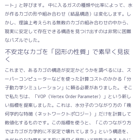
ート」と呼びます。 中に入るガスの種類や比率によって、水
が作るカゴの形や組み合わせ（結晶構造）は変化します。し
かし、理論上考えられる無数のカゴの組み合わせの中から、
現実に安定して存在できる構造を見つけ出すのは非常に困難
なパズルでした。
不安定なカゴを「図形の性質」で素早く見抜
く
これまで、あるカゴの構造が安定かどうかを調べるには、ス
ーパーコンピューターなどを使った計算コストのかかる「分
子動力学シミュレーション」に頼る必要がありました。 そこ
で私たちは、「VOP（Vertex Order Parameter）」という新し
い指標を提案しました。これは、水分子のつながり方の「幾
何学的な特徴（ネットワークトポロジー）」だけを計算して
数値化するものです。この指標を使うと、「このつながり方
ではカゴが力学的に不安定で壊れてしまう」という構造を、