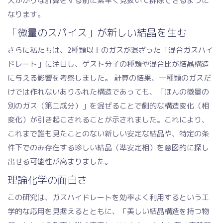
大がかりな計算をする前に素早く見抜いて排除できるように
なります。
「微量のスパイス」が新しい結晶を生む
さらに私たちは、2種類以上のガスが混ざった「混合ガスハイ
ドレート」に注目し、ゲスト分子の種類や混合比が結晶構造
に与える影響を考察しました。 計算の結果、一種類のガスだ
けでは作れないありふれた構造であっても、「ほんの微量の
別のガス（第二成分）」を混ぜることで劇的な構造変化（相
変化）が引き起こされることが示されました。これにより、
これまで誰も見たことのない新しい安定な結晶や、特定の条
件下でのみ存在する珍しい結晶（準安定相）を意図的に探し
出せる可能性が高まりました。
理論化学の面白さ
この研究は、ガスハイドレートを効率よく利用するという工
学的な応用を見据えるとともに、「美しい結晶構造を持つ物