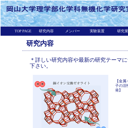
TOP PAGE
研究内容
メンバー
実験装置
研究
研究内容
＊詳しい研究内容や最新の研究テーマに
下さい。
【金属
子の活
発】