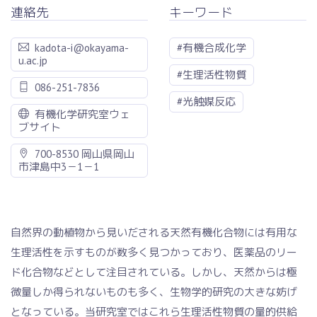
連絡先
キーワード
kadota-i@okayama-
#有機合成化学
u.ac.jp
#生理活性物質
086-251-7836
#光触媒反応
有機化学研究室ウェ
ブサイト
700-8530 岡山県岡山
市津島中3－1－1
自然界の動植物から見いだされる天然有機化合物には有用な
生理活性を示すものが数多く見つかっており、医薬品のリー
ド化合物などとして注目されている。しかし、天然からは極
微量しか得られないものも多く、生物学的研究の大きな妨げ
となっている。当研究室ではこれら生理活性物質の量的供給