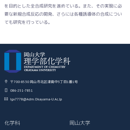
を目的とした全合成研究を進めている。また、その実現に必
要な新規合成反応の開発、さらには各種誘導体の合成につい
ても研究を行っている。
〒700-8530 岡山市北区津島中3丁目1番1号
086-251-7851
Igx7778@adm.okayama-U.ac.jp
化学科
岡山大学