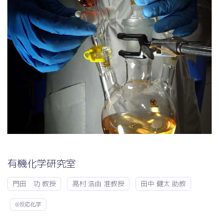
有機化学研究室
門田 功 教授
髙村 浩由 准教授
田中 健太 助教
@反応化学