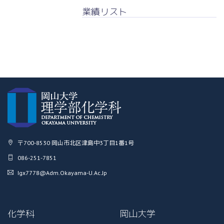
業績リスト
〒700-8530 岡山市北区津島中3丁目1番1号
086-251-7851
Igx7778@adm.okayama-U.ac.jp
化学科
岡山大学