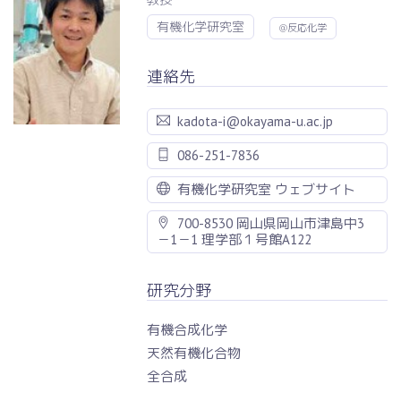
有機化学研究室
@反応化学
連絡先
kadota-i@okayama-u.ac.jp
086-251-7836
有機化学研究室 ウェブサイト
700-8530 岡山県岡山市津島中3
－1－1 理学部１号館A122
研究分野
有機合成化学
天然有機化合物
全合成