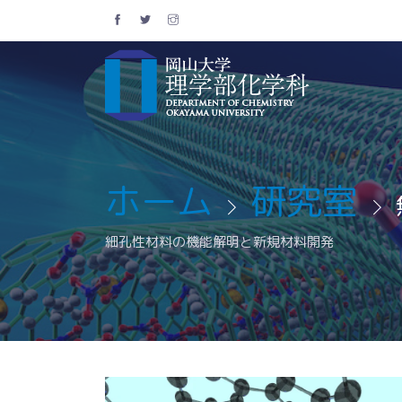
ホーム
研究室
細孔性材料の機能解明と新規材料開発