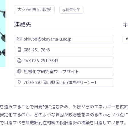
大久保 貴広 教授
@物質化学
連絡先
ohkubo@okayama-u.ac.jp
086-251-7843
FAX 086-251-7843
無機化学研究室ウェブサイト
700-8530 岡山県岡山市津島中3－1－1
を選択することで自発的に進むため、外部からのエネルギーを供
安定化するのか、どのような要因が吸着能を決めるのかという点
で目指すべき無機細孔性材料の設計指針の構築を目指しています