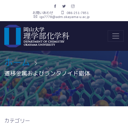
お問いあわせ
086-251-7851
igx7778@adm.okayama-u.ac.jp
ホーム
遷移金属およびランタノイド錯体
カテゴリー