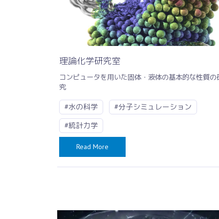
理論化学研究室
コンピュータを用いた固体・液体の基本的な性質の
究
#水の科学
#分子シミュレーション
#統計力学
Read More