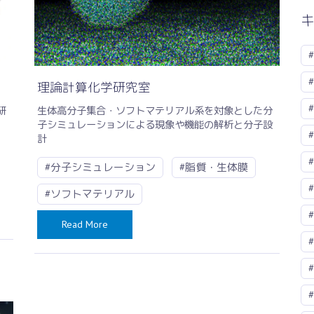
理論計算化学研究室
研
生体高分子集合・ソフトマテリアル系を対象とした分
子シミュレーションによる現象や機能の解析と分子設
計
#分子シミュレーション
#脂質・生体膜
#ソフトマテリアル
Read More