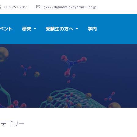
086-251-7851
igx7778@adm.okayama-u.ac.jp
ベント
研究
受験生の方へ
学内
カテゴリー