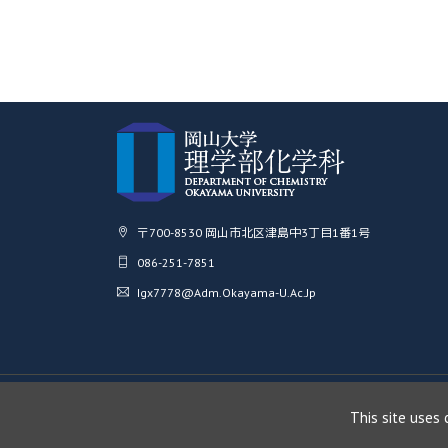
〒700-8530 岡山市北区津島中3丁目1番1号
086-251-7851
Igx7778@adm.okayama-U.ac.jp
This site uses 