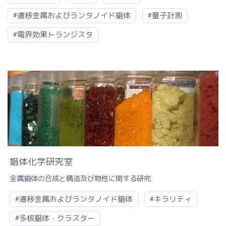
#遷移金属およびランタノイド錯体
#量子計測
#電界効果トランジスタ
錯体化学研究室
金属錯体の合成と構造及び物性に関する研究
#遷移金属およびランタノイド錯体
#キラリティ
#多核錯体・クラスター