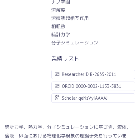
ナノ空間
溶解度
溶媒誘起相互作用
相転移
統計力学
分子シミュレーション
業績リスト
ResearcherID B-2635-2011
ORCID 0000-0002-1153-5831
Scholar qeNzVyIAAAAJ
統計力学，熱力学，分子シミュレーションに基づき，液体，
溶液，界面における物理化学現象の理論研究を行っていま